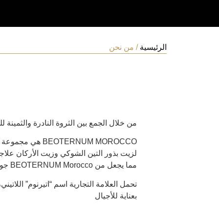
الرئيسية
/ من نحن
من خلال الجمع بين الثروة النادرة والثمينة للتربة المغربية تم إنشاء BEOTERNUM MOROCCO 
OTERNUM MOROCCO
لزيت بذور التين الشوكي وزيت الأركان علاجات
مما يجعل من BEOTERNUM Morocco جوهرة حقيقية للشباب في متناول اليد.
بعناية للأجيال