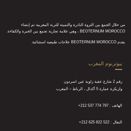
من خلال الجمع بين الثروة النادرة والثمينة للتربة المغربية تم إنشاء
BEOTERNUM MOROCCO ، وهي علامة تجارية تجمع بين الخبرة والكفاءة.
يقدم BEOTERNUM MOROCCO علاجات طبيعية استثنائية.
بيوترنوم المغرب
رقم 2 شارع عقبة زاوية عين اسردون
وازيكزة عمارة 5 أكدال ، الرباط – المغرب
الهاتف :
+212 537 774 797
النقال :
+212 625 822 522