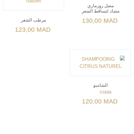
مصل روزماري
مضاد لتساقط الشعر
130,00
MAD
مرطب الشعر
123,00
MAD
الشامبو
تم التقييم
120,00
MAD
4.00
من 5