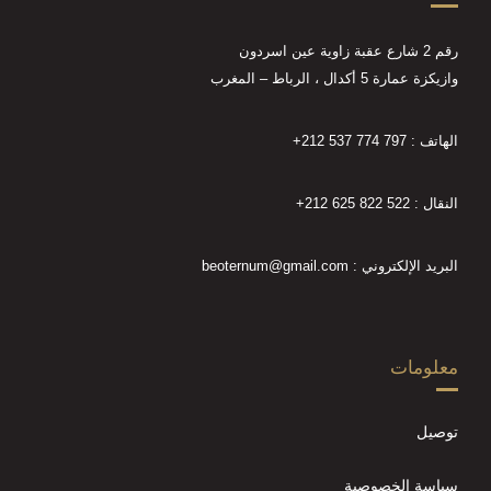
رقم 2 شارع عقبة زاوية عين اسردون
وازيكزة عمارة 5 أكدال ، الرباط – المغرب
الهاتف :
+212 537 774 797
النقال :
+212 625 822 522
البريد الإلكتروني : beoternum@gmail.com
معلومات
توصيل
سياسة الخصوصية