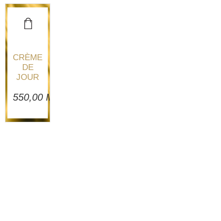
CRÈME
DE
JOUR
550,00
MAD