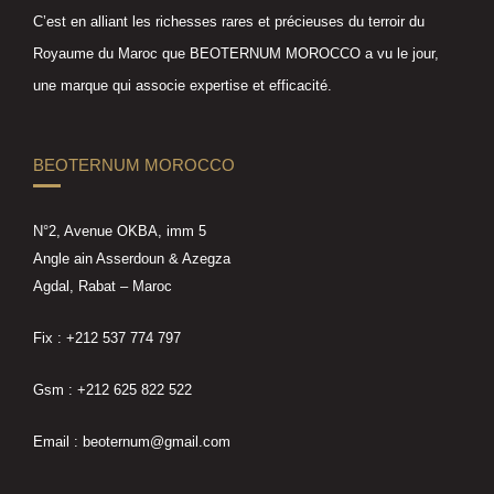
C’est en alliant les richesses rares et précieuses du terroir du
Royaume du Maroc que BEOTERNUM MOROCCO a vu le jour,
une marque qui associe expertise et efficacité.
BEOTERNUM MOROCCO
N°2, Avenue OKBA, imm 5
Angle ain Asserdoun & Azegza
Agdal, Rabat – Maroc
Fix : +212 537 774 797
Gsm : +212 625 822 522
Email : beoternum@gmail.com