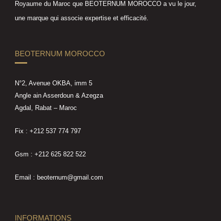
Royaume du Maroc que BEOTERNUM MOROCCO a vu le jour,
une marque qui associe expertise et efficacité.
BEOTERNUM MOROCCO
N°2, Avenue OKBA, imm 5
Angle ain Asserdoun & Azegza
Agdal, Rabat – Maroc
Fix : +212 537 774 797
Gsm : +212 625 822 522
Email : beoternum@gmail.com
INFORMATIONS