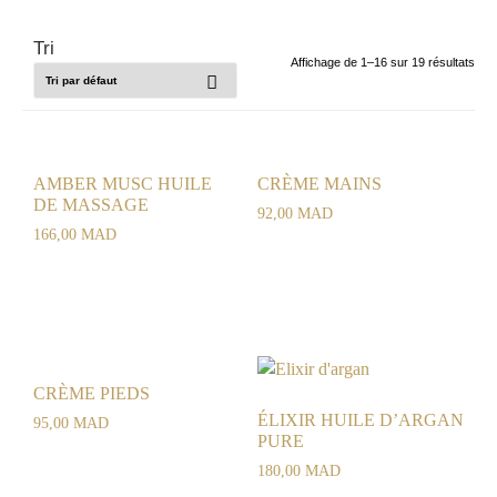
Affichage de 1–16 sur 19 résultats
AMBER MUSC HUILE
CRÈME MAINS
DE MASSAGE
92,00
MAD
166,00
MAD
CRÈME PIEDS
ÉLIXIR HUILE D’ARGAN
95,00
MAD
PURE
180,00
MAD