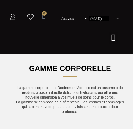
0
Français
GAMME
CORPORELLE
La gamme corporelle de Beoternum Morocco est un ensemble de
produits à base naturelle délicats et hydratants qui offre une
nouvelle dimension à vos rituels de soins pour le corps.
La gamme se compose de différentes huiles, crèmes et gommages
qui subliment votre peau tout en y laissant une douce odeur
parfumée.