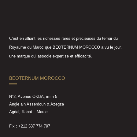
C’est en alliant les richesses rares et précieuses du terroir du
Royaume du Maroc que BEOTERNUM MOROCCO a vu le jour,
une marque qui associe expertise et efficacité.
BEOTERNUM MOROCCO
N°2, Avenue OKBA, imm 5
Angle ain Asserdoun & Azegza
Agdal, Rabat – Maroc
Fix : +212 537 774 797