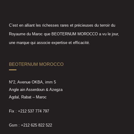
C’est en alliant les richesses rares et précieuses du terroir du
Royaume du Maroc que BEOTERNUM MOROCCO a vu le jour,
une marque qui associe expertise et efficacité.
BEOTERNUM MOROCCO
N°2, Avenue OKBA, imm 5
Angle ain Asserdoun & Azegza
Agdal, Rabat – Maroc
Fix : +212 537 774 797
Gsm : +212 625 822 522